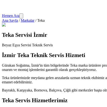
Hemen Ara
Ana Sayfa
/
Markalar
/
Teka
Teka
Servisi İzmir
Beyaz Eşya Servisi
Teknik Servis
İzmir
Teka
Teknik Servis Hizmeti
Gürakan Soğutma
, İzmir'in tüm bölgelerinde
Teka
marka ürünlere pro
onarım ve montaj işlemlerini garantili olarak gerçekleştiriyoruz.
Teka
ürünlerinizde meydana gelen arızalarda uzman teknik ekibimiz ayn
emanet edebilirsiniz.
Bayraklı, Karşıyaka, Bornova, Balçova, Çiğli gibi merkezler başta olm
Teka
Servis Hizmetlerimiz