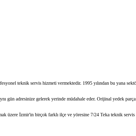
fesyonel teknik servis hizmeti vermektedir. 1995 yılından bu yana sekt
ı gün adresinize gelerek yerinde müdahale eder. Orijinal yedek parça ku
ak üzere İzmir'in birçok farklı ilçe ve yöresine 7/24
Teka
teknik servis