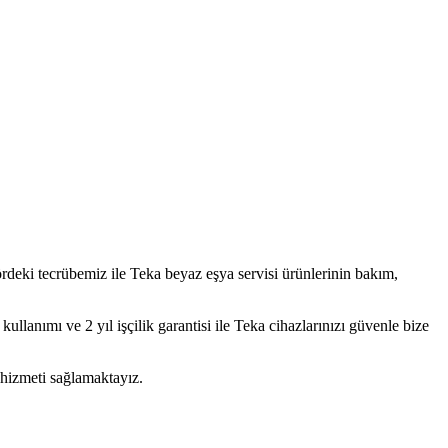
ördeki tecrübemiz ile
Teka
beyaz eşya servisi
ürünlerinin bakım,
llanımı ve 2 yıl işçilik garantisi ile
Teka
cihazlarınızı güvenle bize
 hizmeti sağlamaktayız.