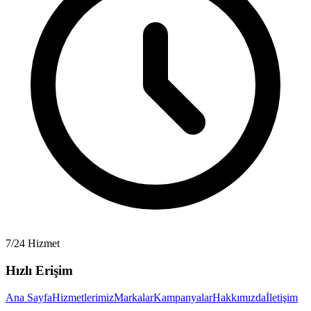
7/24 Hizmet
Hızlı Erişim
Ana Sayfa
Hizmetlerimiz
Markalar
Kampanyalar
Hakkımızda
İletişim