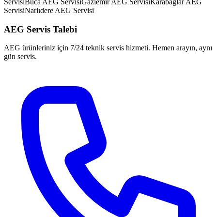
Servisi
Buca
AEG
Servisi
Gaziemir
AEG
Servisi
Karabağlar
AEG
Servisi
Narlıdere
AEG
Servisi
AEG
Servis Talebi
AEG
ürünleriniz için 7/24 teknik servis hizmeti. Hemen arayın, aynı
gün servis.