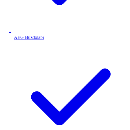
AEG
Buzdolabı