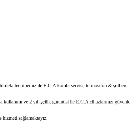
tördeki tecrübemiz ile
E.C.A
kombi servisi, termosifon & şofben
ullanımı ve 2 yıl işçilik garantisi ile
E.C.A
cihazlarınızı güvenle
s hizmeti sağlamaktayız.