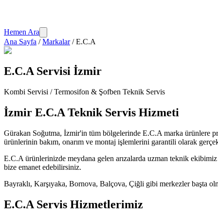
Hemen Ara
Ana Sayfa
/
Markalar
/
E.C.A
E.C.A
Servisi İzmir
Kombi Servisi / Termosifon & Şofben
Teknik Servis
İzmir
E.C.A
Teknik Servis Hizmeti
Gürakan Soğutma
, İzmir'in tüm bölgelerinde
E.C.A
marka ürünlere pr
ürünlerinin bakım, onarım ve montaj işlemlerini garantili olarak gerçek
E.C.A
ürünlerinizde meydana gelen arızalarda uzman teknik ekibimiz ay
bize emanet edebilirsiniz.
Bayraklı, Karşıyaka, Bornova, Balçova, Çiğli gibi merkezler başta olm
E.C.A
Servis Hizmetlerimiz