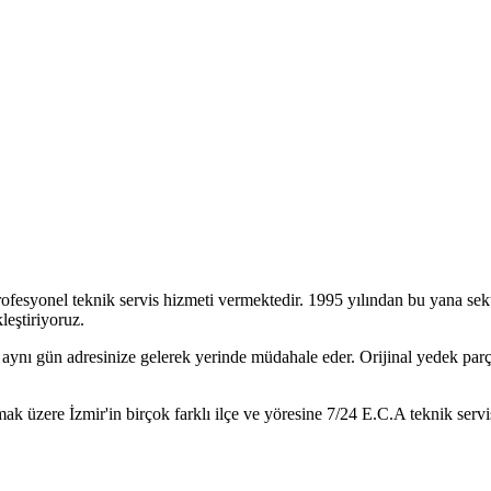
ofesyonel teknik servis hizmeti vermektedir. 1995 yılından bu yana sek
leştiriyoruz.
nı gün adresinize gelerek yerinde müdahale eder. Orijinal yedek parça k
ak üzere İzmir'in birçok farklı ilçe ve yöresine 7/24
E.C.A
teknik servi