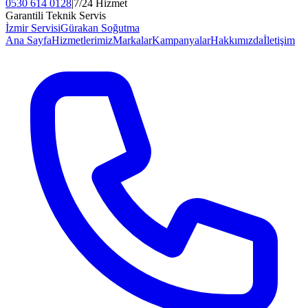
0530 614 0128
|
7/24 Hizmet
Garantili Teknik Servis
İzmir Servisi
Gürakan Soğutma
Ana Sayfa
Hizmetlerimiz
Markalar
Kampanyalar
Hakkımızda
İletişim