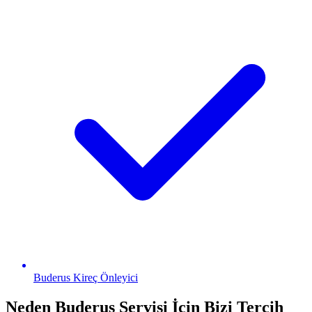
Buderus
Kireç Önleyici
Neden
Buderus
Servisi İçin Bizi Tercih