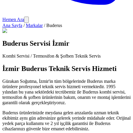
Hemen Ara
Ana Sayfa
/
Markalar
/
Buderus
Buderus
Servisi İzmir
Kombi Servisi / Termosifon & Şofben
Teknik Servis
İzmir
Buderus
Teknik Servis Hizmeti
Gürakan Soğutma
, İzmir'in tüm bölgelerinde
Buderus
marka
ürünlere profesyonel teknik servis hizmeti vermektedir. 1995
yılından bu yana sektördeki tecrübemiz ile
Buderus
kombi servisi,
termosifon & şofben
ürünlerinin bakım, onarım ve montaj işlemlerini
garantili olarak gerçekleştiriyoruz.
Buderus
ürünlerinizde meydana gelen arızalarda uzman teknik
ekibimiz aynı gün adresinize gelerek yerinde müdahale eder. Orijinal
yedek parça kullanımı ve 2 yıl işçilik garantisi ile
Buderus
cihazlarınızı güvenle bize emanet edebilirsiniz.