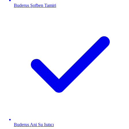
Buderus
Şofben Tamiri
Buderus
Ani Su Isıtıcı