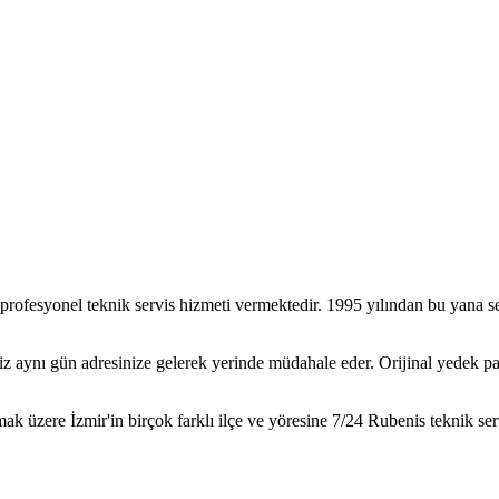
profesyonel teknik servis hizmeti vermektedir. 1995 yılından bu yana s
aynı gün adresinize gelerek yerinde müdahale eder. Orijinal yedek parça
ak üzere İzmir'in birçok farklı ilçe ve yöresine 7/24
Rubenis
teknik ser