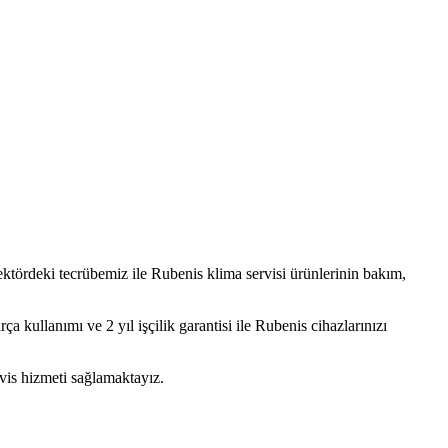
ektördeki tecrübemiz ile
Rubenis
klima servisi
ürünlerinin bakım,
 kullanımı ve 2 yıl işçilik garantisi ile
Rubenis
cihazlarınızı
vis hizmeti sağlamaktayız.