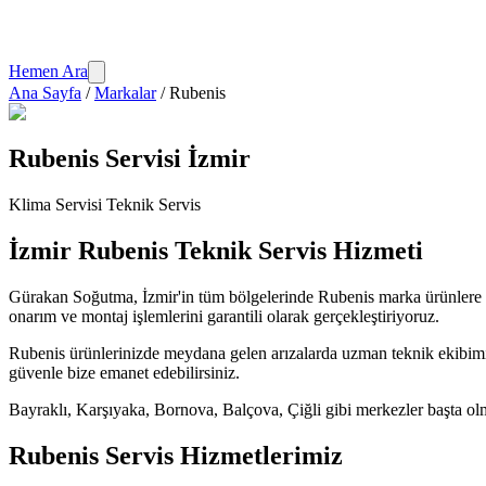
Hemen Ara
Ana Sayfa
/
Markalar
/
Rubenis
Rubenis
Servisi İzmir
Klima Servisi
Teknik Servis
İzmir
Rubenis
Teknik Servis Hizmeti
Gürakan Soğutma
, İzmir'in tüm bölgelerinde
Rubenis
marka ürünlere 
onarım ve montaj işlemlerini garantili olarak gerçekleştiriyoruz.
Rubenis
ürünlerinizde meydana gelen arızalarda uzman teknik ekibimiz 
güvenle bize emanet edebilirsiniz.
Bayraklı, Karşıyaka, Bornova, Balçova, Çiğli gibi merkezler başta olm
Rubenis
Servis Hizmetlerimiz