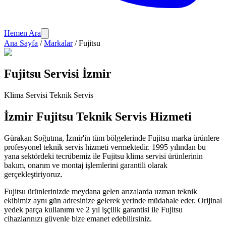
Hemen Ara
Ana Sayfa
/
Markalar
/
Fujitsu
Fujitsu
Servisi İzmir
Klima Servisi
Teknik Servis
İzmir
Fujitsu
Teknik Servis Hizmeti
Gürakan Soğutma
, İzmir'in tüm bölgelerinde
Fujitsu
marka ürünlere
profesyonel teknik servis hizmeti vermektedir. 1995 yılından bu
yana sektördeki tecrübemiz ile
Fujitsu
klima servisi
ürünlerinin
bakım, onarım ve montaj işlemlerini garantili olarak
gerçekleştiriyoruz.
Fujitsu
ürünlerinizde meydana gelen arızalarda uzman teknik
ekibimiz aynı gün adresinize gelerek yerinde müdahale eder. Orijinal
yedek parça kullanımı ve 2 yıl işçilik garantisi ile
Fujitsu
cihazlarınızı güvenle bize emanet edebilirsiniz.